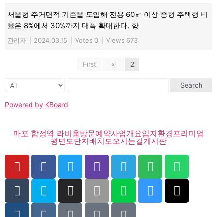
서울형 주거면적 기준을 도입해 전용 60㎡ 이상 중형 주택형 비
율은 8%에서 30%까지 대폭 확대한다. 향
관리자
|
2024.03.15
|
Votes 0
|
Views 673
First
«
2
Search
Powered by KBoard
마포 합정역 라비움
방문예약
사업개요
입지환경
프리미엄
평면도
단지배치도
오시는길
게시판