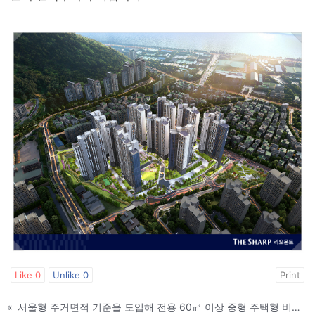
Like
0
Unlike
0
Print
«
서울형 주거면적 기준을 도입해 전용 60㎡ 이상 중형 주택형 비율은 8%에서 30%까지 대폭 확대한다. 향