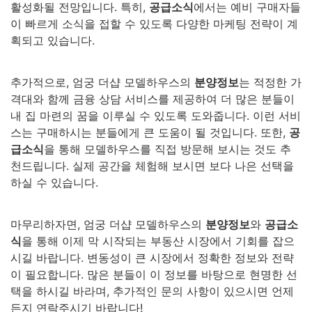
활성화될 전망입니다. 특히,
공급소식
에서는 예비 구매자들
이 빠르게 소식을 접할 수 있도록 다양한 마케팅 전략이 계
획되고 있습니다.
추가적으로, 엄궁 더샵 모델하우스의
분양정보
는 적정한 가
격대와 함께 금융 상담 서비스를 제공하여 더 많은 분들이
내 집 마련의 꿈을 이루실 수 있도록 도와줍니다. 이런 서비
스는 구매하시는 분들에게 큰 도움이 될 것입니다. 또한,
공
급소식
을 통해 모델하우스를 직접 방문해 보시는 것도 추
천드립니다. 실제 공간을 체험해 보시면 보다 나은 선택을
하실 수 있습니다.
마무리하자면, 엄궁 더샵 모델하우스의
분양정보
와
공급소
식
을 통해 이제 막 시작되는 부동산 시장에서 기회를 잡으
시길 바랍니다. 변동성이 큰 시장에서 정확한 정보와 전략
이 필요합니다. 많은 분들이 이 정보를 바탕으로 현명한 선
택을 하시길 바라며, 추가적인 문의 사항이 있으시면 언제
든지 연락주시기 바랍니다!