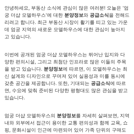
안녕하세요, 부동산 소식에 관심이 많은 여러분! 오늘은 '엄
궁 더샵 모델하우스'에 대한
분양정보
와
공급소식
을 전해드
리려고 합니다. 최근 부동산 시장이 활기를 띠고 있는 가운
데 엄궁 지역의 새로운 모델하우스에 대한 관심이 높아지
고 있습니다.
이번에 공개된 엄궁 더샵 모델하우스는 뛰어난 입지와 다
양한 편의시설, 그리고 최첨단 인프라로 많은 이들의 주목
을 받고 있습니다.
분양정보
에 따르면, 이 모델하우스는 최
신 설계와 디자인으로 꾸며져 있어 실용성과 미를 동시에
갖춘 공간을 제공합니다. 또한, 기대되는
공급소식
에 따르
면, 수요에 맞춰 준비된 다양한 평형대도 많은 관심을 받고
있습니다.
엄궁 더샵 모델하우스의
분양정보
를 자세히 살펴보면, 지역
내와 외부에서 접근이 용이한 교통 편의성과 함께 교육, 쇼
핑, 문화시설이 인근에 마련되어 있어 가족 단위의 구매도