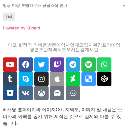
엄궁 더샵 모델하우스 공급소식 안내
»
List
Powered by KBoard
마포 합정역 라비움
방문예약
사업개요
입지환경
프리미엄
평면도
단지배치도
오시는길
게시판
※ 해당 홈페이지의 이미지CG, 지역도, 이미지 및 내용은 소
비자의 이해를 돕기 위해 제작된 것으로 실제와 다를 수 있
습니다.