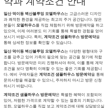
약과 계약조건 안내
일산 덕이동 벽산블루밍 모델하우스
는 고급스러운 디자인
과 쾌적한 환경을 제공하는 최고의 주거 공간입니다. 많은
분들이
모델하우스
를 직접 체험하기 위해 방문예약을 하고
있으며, 이제 여러분도 이 기회를 통해 특별한 경험을 얻어
보시기 바랍니다. 특히,
계약조건 샘플하우스 방문예약
을
통해 상세한 정보를 확인할 수 있습니다.
일산 덕이동 벽산블루밍 모델하우스
는 다양한 평형대와 구
조를 갖추고 있어 가족의 필요에 맞는 공간을 찾기에 적합
합니다. 방문예약은 미리 진행하셔야 하며, 이를 통해 계약
조건을 보다 명확히 이해할 수 있는 좋은 기회를 제공합니
다. 예비 구매자들은
계약조건 샘플하우스 방문예약
을 통해
문의사항을 해결할 수 있으니, 주저하지 마시고 방문 신청
하시기 바랍니다.
계약조건 샘플하우스 방문예약
은 특별한 혜택이 포함되어
있어, 저렴한 가격으로 계약할 수 있는 절호의 기회입니다.
또한, 모델하우스를 직접 보고 계약조건에 대해 상담받으실