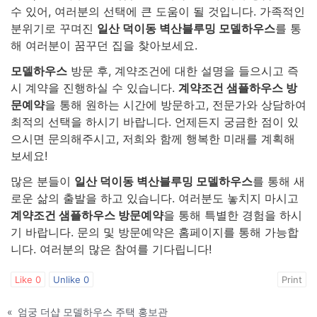
수 있어, 여러분의 선택에 큰 도움이 될 것입니다. 가족적인
분위기로 꾸며진
일산 덕이동 벽산블루밍 모델하우스
를 통
해 여러분이 꿈꾸던 집을 찾아보세요.
모델하우스
방문 후, 계약조건에 대한 설명을 들으시고 즉
시 계약을 진행하실 수 있습니다.
계약조건 샘플하우스 방
문예약
을 통해 원하는 시간에 방문하고, 전문가와 상담하여
최적의 선택을 하시기 바랍니다. 언제든지 궁금한 점이 있
으시면 문의해주시고, 저희와 함께 행복한 미래를 계획해
보세요!
많은 분들이
일산 덕이동 벽산블루밍 모델하우스
를 통해 새
로운 삶의 출발을 하고 있습니다. 여러분도 놓치지 마시고
계약조건 샘플하우스 방문예약
을 통해 특별한 경험을 하시
기 바랍니다. 문의 및 방문예약은 홈페이지를 통해 가능합
니다. 여러분의 많은 참여를 기다립니다!
Like
0
Unlike
0
Print
«
엄궁 더샵 모델하우스 주택 홍보관