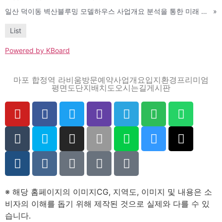
일산 덕이동 벽산블루밍 모델하우스 사업개요 분석을 통한 미래 가치 제고
»
List
Powered by KBoard
마포 합정역 라비움
방문예약
사업개요
입지환경
프리미엄
평면도
단지배치도
오시는길
게시판
※ 해당 홈페이지의 이미지CG, 지역도, 이미지 및 내용은 소
비자의 이해를 돕기 위해 제작된 것으로 실제와 다를 수 있
습니다.