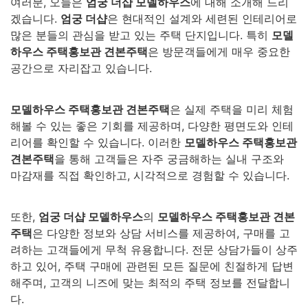
여러분, 오늘은
엄궁 더샵 모델하우스
에 대해 소개해 드리
겠습니다.
엄궁 더샵
은 현대적인 설계와 세련된 인테리어로
많은 분들의 관심을 받고 있는 주택 단지입니다. 특히
모델
하우스 주택홍보관 견본주택
은 방문객들에게 매우 중요한
공간으로 자리잡고 있습니다.
모델하우스 주택홍보관 견본주택
은 실제 주택을 미리 체험
해볼 수 있는 좋은 기회를 제공하며, 다양한 평면도와 인테
리어를 확인할 수 있습니다. 이러한
모델하우스 주택홍보관
견본주택
을 통해 고객들은 자주 궁금해하는 실내 구조와
마감재를 직접 확인하고, 시각적으로 경험할 수 있습니다.
또한,
엄궁 더샵 모델하우스
의
모델하우스 주택홍보관 견본
주택
은 다양한 정보와 상담 서비스를 제공하여, 구매를 고
려하는 고객들에게 무척 유용합니다. 전문 상담가들이 상주
하고 있어, 주택 구매에 관련된 모든 질문에 친절하게 답변
해주며, 고객의 니즈에 맞는 최적의 주택 정보를 전달합니
다.