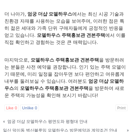
더 나아가,
엄궁 더샵 모델하우스
에서는 최신 시공 기술과
친환경 자재를 사용하는 모습을 보여주며, 이러한 점은 특
히 젊은 세대와 가족 단위 구매자들에게 긍정적인 반응을
얻고 있습니다.
모델하우스 주택홍보관 견본주택
에서 이를
직접 확인하고 경험하는 것은 큰 매력입니다.
마지막으로,
모델하우스 주택홍보관 견본주택
을 방문하려
는 분들은 사전 예약을 권장합니다. 인기 있는 주택 모델이
기 때문에, 미리 일정을 잡아두면 보다 편안하고 여유롭게
내부를 둘러보실 수 있습니다. 여러분도
엄궁 더샵 모델하
우스
의
모델하우스 주택홍보관 견본주택
을 방문하여 새로
운 주택의 가능성을 확인해 보시기 바랍니다!
Like
0
Unlike
0
Print
«
엄궁 더샵 모델하우스 평면도와 평형대 안내
일산 덕이동 벽산블루밍 모델하우스 방문예약과 계약조건 안내
»