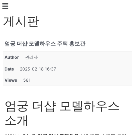
게시판
엄궁 더샵 모델하우스 주택 홍보관
Author
관리자
Date
2025-02-18 16:37
Views
581
엄궁 더샵 모델하우스
소개